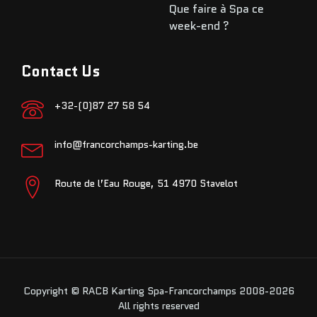
Que faire à Spa ce
week-end ?
Contact Us
+32-(0)87 27 58 54
info@francorchamps-karting.be
Route de l’Eau Rouge, 51 4970 Stavelot
Copyright © RACB Karting Spa-Francorchamps 2008-2026
All rights reserved