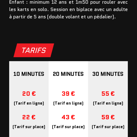
Enfant : minimum 12 ans et 1m50 pour rouler avec
les karts en solo. Session en biplace avec un adulte
à partir de 5 ans (double volant et un pédalier).
TARIFS
10 MINUTES
20 MINUTES
30 MINUTES
20 €
39 €
55 €
(Tarif en ligne)
(Tarif en ligne)
(Tarif en ligne)
22 €
43 €
59 €
(Tarif sur place)
(Tarif sur place)
(Tarif sur place)