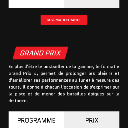
RESERVATION RAPIDE
GRAND PRIX
En plus d'être le bestseller de la gamme, le format «
Grand Prix », permet de prolonger les plaisirs et
d'améliorer ses performances au fur et à mesure des
tours. Il donne à chacun l'occasion de s'exprimer sur
la piste et de mener des batailles épiques sur la
distance.
PROGRAMME
PRIX