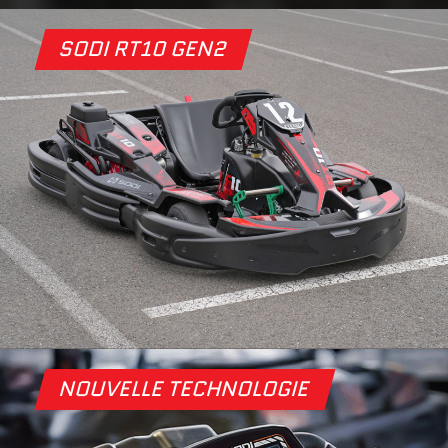
SODI RT10 GEN2
NOUVELLE TECHNOLOGIE